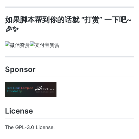
如果脚本帮到你的话就 “打赏” 一下吧~
🎉✨
Sponsor
License
The GPL-3.0 License.