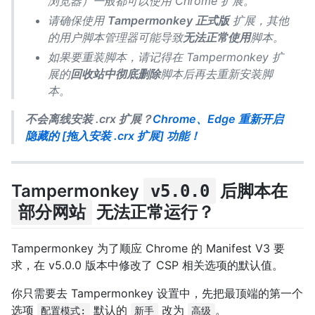
浏览器）一般都可以使用 Chrome 扩展。
请确保使用
Tampermonkey 正式版
扩展，其他
的用户脚本管理器可能导致
无法正常使用
脚本。
如果要重装脚本，请记得在 Tampermonkey 扩
展的
回收站中彻底删除
脚本后再去重新安装脚
本。
不会离线安装 .crx 扩展？
Chrome、Edge 重新开启
隐藏的 [拖入安装 .crx 扩展] 功能！
Tampermonkey
后脚本在
v5.0.0
无法正常运行？
部分网站
Tampermonkey 为了顺应 Chrome 的 Manifest V3 要
求，在 v5.0.0 版本中修改了 CSP 相关选项的默认值。
你只需要去 Tampermonkey 设置中，先把最顶端的第一个
选项
默认的
改为
。
配置模式:
新手
高级