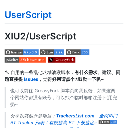
UserScript
XIU2/UserScript
🔨 自用的一些乱七八糟油猴脚本，
有什么需求、建议、问
题直接提
Issues
，觉得
好用请点个⭐鼓励一下叭~
也可以前往 GreasyFork 脚本页向我反馈，如果这两
个网站你都没有账号，可以找个临时邮箱注册下(用完
扔~
分享我其他开源项目：
TrackersList.com
- 全网热门
BT Tracker 列表！有效提高 BT 下载速度~