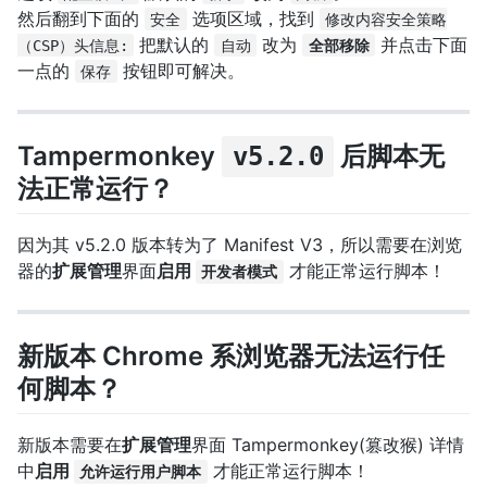
然后翻到下面的
选项区域，找到
安全
修改内容安全策略
把默认的
改为
并点击下面
（CSP）头信息:
自动
全部移除
一点的
按钮即可解决。
保存
Tampermonkey
后脚本无
v5.2.0
法正常运行？
因为其 v5.2.0 版本转为了 Manifest V3，所以需要在浏览
器的
扩展管理
界面
启用
才能正常运行脚本！
开发者模式
新版本 Chrome 系浏览器无法运行任
何脚本？
新版本需要在
扩展管理
界面 Tampermonkey(篡改猴) 详情
中
启用
才能正常运行脚本！
允许运行用户脚本